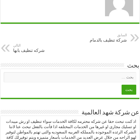
السابق
شركة تنظيف بالدمام
التالي
شركه تنظيف بابها
بحث
عن شركة شهد العالمية
اذ كنت تبحث حقا عن شركه محترمه لكافة الخدمات سواء تنظيف او رش ميبدات
او تسليك مجارى او غيرها من الخدمات المختلفه اذا فأنت بالفعل تبحث عنا لاننا
الشركه الرئده الموجوده بالمملكه العربيه السعوديه والتى تهتم بالمواطن لتوفير
لهو الراحه من خلال عرض العديد من الخدمات بأسعار متميزه ويتم توفيرلك كافة