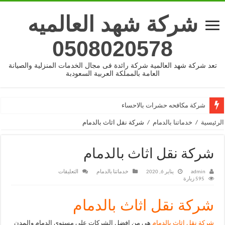
شركة شهد العالميه
0508020578
تعد شركة شهد العالمية شركة رائدة فى مجال الخدمات المنزلية والصيانة
العامة بالمملكة العربية السعودبة
شركة مكافحه حشرات بالاحساء
الرئيسية
/
خدماتنا بالدمام
/
شركة نقل اثاث بالدمام
شركة نقل اثاث بالدمام
على
admin
يناير 6, 2020
خدماتنا بالدمام
التعليقات
شركة
595 زيارة
نقل
اثاث
شركة نقل اثاث بالدمام
بالدمام
مغلقة
شركة نقل اثاث بالدمام
هى من افضل الشركات على مستوى الدمام والمدن