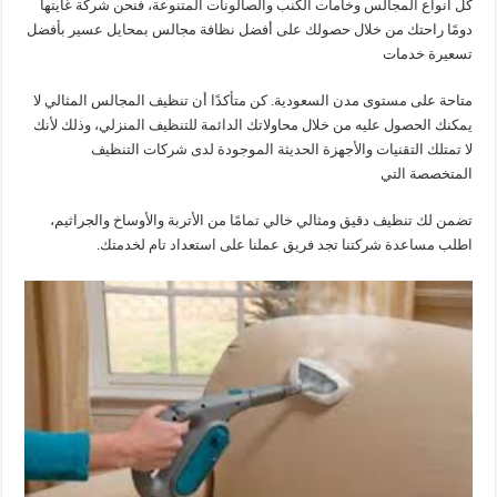
كل أنواع المجالس وخامات
الكنب والصالونات المتنوعة، فنحن شركة غايتها
دومًا راحتك من خلال حصولك على أفضل نظافة مجالس
بمحايل عسير بأفضل
تسعيرة خدمات
متاحة على مستوى مدن السعودية.
كن متأكدًا أن تنظيف المجالس المثالي لا
يمكنك الحصول عليه من خلال محاولاتك الدائمة للتنظيف
المنزلي، وذلك لأنك
لا تمتلك التقنيات
والأجهزة الحديثة الموجودة لدى شركات التنظيف
المتخصصة التي
تضمن لك تنظيف دقيق ومثالي خالي تمامًا من الأتربة والأوساخ والجراثيم،
اطلب مساعدة شركتنا تجد فريق عملنا على استعداد تام لخدمتك.