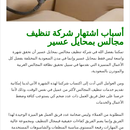
أسباب اشتهار شركة تنظيف
مجالس بمحايل عسير
تمكننا بفضل الله في شركة تنظيف مجالس بمحايل عسير أن نحقق شهرة
واسعة ليس فقط بمحايل عسير
وإنما في مدن السعودية المختلفة بفضل كل
الأعمال المتميزة التي نقدمها في سبيل تحقيق نظافة
المجالس العربية
والمودرن بالسعودية،
ومن العوامل التي أدت إلى اكتساب شركتنا لهذه الشهرة الآتي:
لدينا إمكانية
تقديم خدمات تنظيف المجالس لأكثر من عميل في نفس الوقت، وذلك لأننا
حرصنا على
جعل فريق العمل ذات عدد ضخم كي يستوعب كثافة وضغط
الأعمال والخدمات
المطلوبة من العملاء.
وليس ضخامة عدد فريق العمل هو الميزة الوحيدة لهذا
الفريق وإنما يضم الفريق كفاءات حقيقية في
مجال التنظيف
ومجموعة عالية
من المهارات رفيعة المستوى.
مناسبة المنظفات والشامبوهات المستخدمة