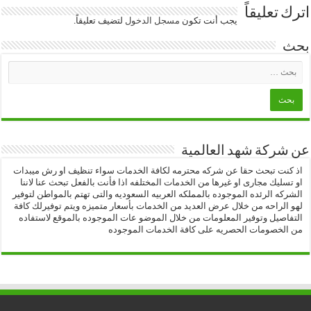
اترك تعليقاً
يجب أنت تكون
مسجل الدخول
لتضيف تعليقاً.
بحث
عن شركة شهد العالمية
اذ كنت تبحث حقا عن شركه محترمه لكافة الخدمات سواء تنظيف او رش ميبدات
او تسليك مجارى او غيرها من الخدمات المختلفه اذا فأنت بالفعل تبحث عنا لاننا
الشركه الرئده الموجوده بالمملكه العربيه السعوديه والتى تهتم بالمواطن لتوفير
لهو الراحه من خلال عرض العديد من الخدمات بأسعار متميزه ويتم توفيرلك كافة
التفاصيل وتوفير المعلومات من خلال الموضو عات الموجوده بالموقع لاستفاده
من الخصومات الحصريه على كافة الخدمات الموجوده