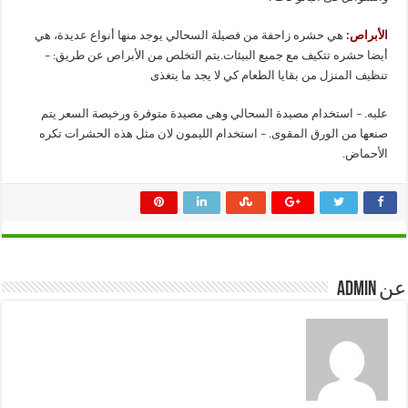
الأبراص:
هي حشره زاحفة من فصيلة السحالي يوجد منها أنواع عديدة، هي
أيضا حشره تتكيف مع جميع البيئات.يتم التخلص من الأبراص عن طريق: –
تنظيف المنزل من بقايا الطعام كي لا يجد ما يتغذى
عليه. – استخدام مصيدة السحالي وهى مصيدة متوفرة ورخيصة السعر يتم
صنعها من الورق المقوى. – استخدام الليمون لان مثل هذه الحشرات تكره
الأحماض.
عن admin