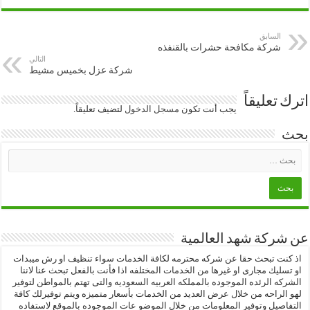
السابق
شركة مكافحة حشرات بالقنفذه
التالي
شركة عزل بخميس مشيط
اترك تعليقاً
يجب أنت تكون
مسجل الدخول
لتضيف تعليقاً.
بحث
عن شركة شهد العالمية
اذ كنت تبحث حقا عن شركه محترمه لكافة الخدمات سواء تنظيف او رش ميبدات
او تسليك مجارى او غيرها من الخدمات المختلفه اذا فأنت بالفعل تبحث عنا لاننا
الشركه الرئده الموجوده بالمملكه العربيه السعوديه والتى تهتم بالمواطن لتوفير
لهو الراحه من خلال عرض العديد من الخدمات بأسعار متميزه ويتم توفيرلك كافة
التفاصيل وتوفير المعلومات من خلال الموضو عات الموجوده بالموقع لاستفاده