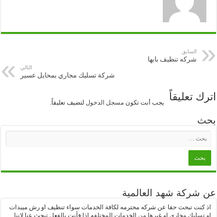
السابق
شركه تنظيف بابها
التالي
شركة تسليك مجاري بمحايل عسير
اترك تعليقاً
يجب أنت تكون
مسجل الدخول
لتضيف تعليقاً.
بحث
عن شركة شهد العالمية
اذ كنت تبحث حقا عن شركه محترمه لكافة الخدمات سواء تنظيف او رش ميبدات
او تسليك مجارى او غيرها من الخدمات المختلفه اذا فأنت بالفعل تبحث عنا لاننا