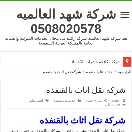
شركة شهد العالميه
0508020578
تعد شركة شهد العالمية شركة رائدة فى مجال الخدمات المنزلية والصيانة
العامة بالمملكة العربية السعودبة
شركة مكافحه حشرات بالاحساء
الرئيسية
/
خددماتنا بالقنفذة
/
شركة نقل اثاث بالقنفذه
شركة نقل اثاث بالقنفذه
admin
يناير 6, 2020
خددماتنا بالقنفذة
اضف تعليق
1,070 زيارة
شركة نقل اثاث بالقنفذه
شركة نقل اثاث بالقنفذه وهى من افضل الشركات بالقنفذه وباحسن
الاسعار